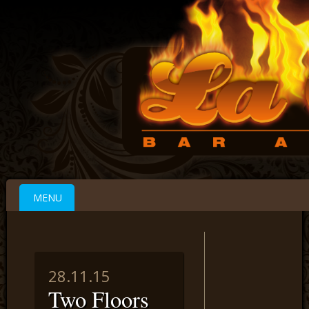
Main menu
Skip to content
MENU
28.11.15
Two Floors