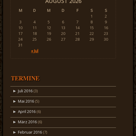
AUGUST 2026
M
D
M
D
F
S
S
1
2
3
4
5
6
7
8
9
10
11
12
13
14
15
16
17
18
19
20
21
22
23
24
25
26
27
28
29
30
31
« Jul
TERMINE
Juli 2016
(3)
Mai 2016
(5)
April 2016
(6)
März 2016
(6)
Februar 2016
(7)