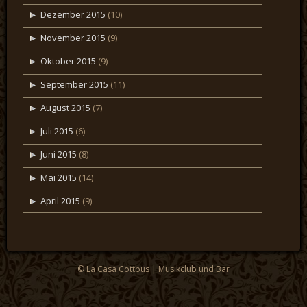
Dezember 2015
(10)
November 2015
(9)
Oktober 2015
(9)
September 2015
(11)
August 2015
(7)
Juli 2015
(6)
Juni 2015
(8)
Mai 2015
(14)
April 2015
(9)
© La Casa Cottbus | Musikclub und Bar